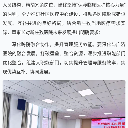
人员结构、精简冗余岗位，始终坚持“保障临床医护核心力量”
的原则，全力推进社区医疗中心建设，推动各医院形成错位
发展、互补共进的良好格局。结合新庄孜当地医疗需求实
际，董事长对新庄孜医院未来发展提出明确要求：
深化跨院融合协作，提升管理服务效能。要深化与广济
医院的融合发展，打破壁垒、整合资源，逐步推进职能部门
优化整合，组建大职能部门，切实提升管理与服务效率，实
现优势互补、协同发展。