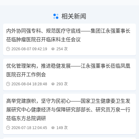
相关新闻
内外协同强专科、规范医疗守底线——集团江永强董事长
莅临肿瘤医院召开临床科主任会议
2026-08-07 09:42:19
254 次
优化管理架构，推进稳健发展——江永强董事长莅临凤凰
医院召开工作例会
2026-08-04 18:28:48
293 次
高举党建旗帜，坚守为民初心——国家卫生健康委卫生发
展研究中心健康经济与保障研究部部长、研究员万泉一行
莅临东方总院调研
2026-07-18 12:04:45
149 次