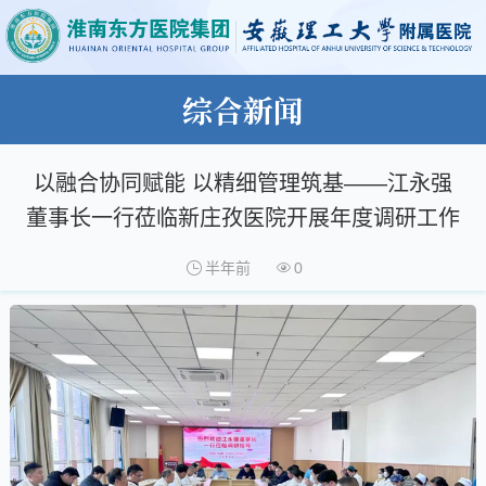
综合新闻
以融合协同赋能 以精细管理筑基——江永强
董事长一行莅临新庄孜医院开展年度调研工作
半年前
0