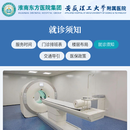
就诊须知
服务时间
门诊排班表
楼层布局
就诊须知
交通导引
医保政策