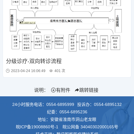
分级诊疗-双向转诊流程
2023-04-24 16:06:49
401 次
说明：
有附件
跳转链接
24小时服务电话：
0554-6895999
投诉办：
0554-6895132
纪委：
0554-6895236
地址：安徽省淮南市洞山老龙眼
皖ICP备19008860号-1
皖公网备 34040302000165号