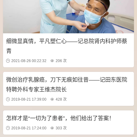
细微显真情，平凡塑仁心——记总院肾内科护师蔡
青
2021-08-26 00:22:32
206 次
微创治疗乳腺癌，刀下无痕如往昔——记田东医院
特聘外科专家王维杰院长
2019-08-21 17:39:00
428 次
怎样才是“一切为了患者”，他们给出了答案！
2019-08-21 17:24:00
303 次