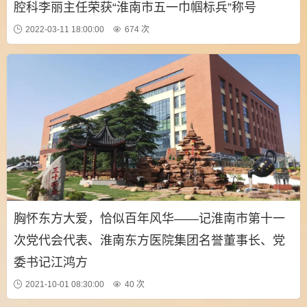
腔科李丽主任荣获“淮南市五一巾帼标兵”称号
2022-03-11 18:00:00
674 次
胸怀东方大爱，恰似百年风华——记淮南市第十一
次党代会代表、淮南东方医院集团名誉董事长、党
委书记江鸿方
2021-10-01 08:30:00
40 次