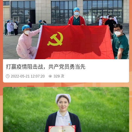
打赢疫情阻击战，共产党员勇当先
2022-05-21 12:07:20
329 次