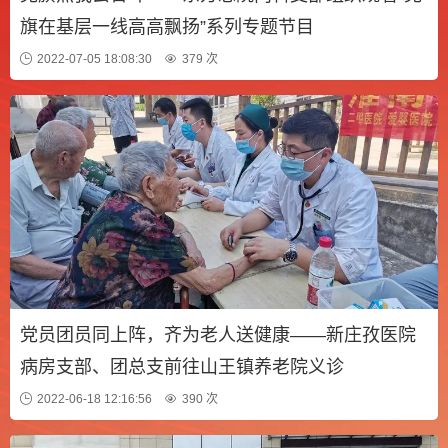
旗在基层一线高高飘扬”系列专题节目
2022-07-05 18:08:30
379 次
党员团员同上阵，齐为老人送健康——新庄孜医院
病房支部、团总支前往山王镇养老院义诊
2022-06-18 12:16:56
390 次