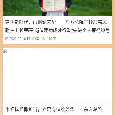
建功新时代，巾帼绽芳华——东方总院门诊部高凤
勤护士长荣获“岗位建功成才行动”先进个人荣誉称号
2022-03-16 17:43:00
470 次
巾帼标兵勇担当，立足岗位绽芳华——东方总院口