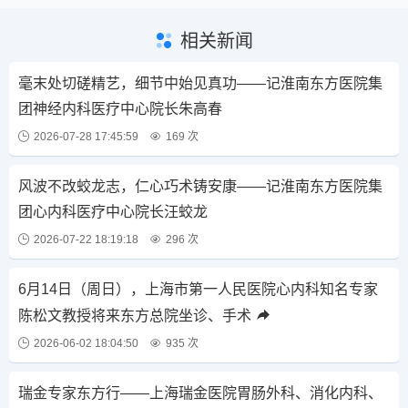
相关新闻
毫末处切磋精艺，细节中始见真功——记淮南东方医院集
团神经内科医疗中心院长朱高春
2026-07-28 17:45:59
169 次
风波不改蛟龙志，仁心巧术铸安康——记淮南东方医院集
团心内科医疗中心院长汪蛟龙
2026-07-22 18:19:18
296 次
6月14日（周日），上海市第一人民医院心内科知名专家
陈松文教授将来东方总院坐诊、手术
2026-06-02 18:04:50
935 次
瑞金专家东方行——上海瑞金医院胃肠外科、消化内科、