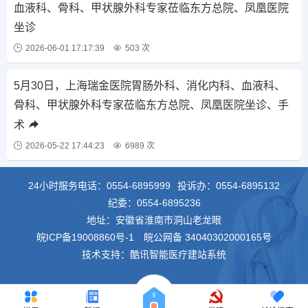
血液科、骨科、甲状腺外科专家莅临东方总院、凤凰医院
坐诊
2026-06-01 17:17:39
503 次
5月30日，上海瑞金医院胃肠外科、消化内科、血液科、
骨科、甲状腺外科专家莅临东方总院、凤凰医院坐诊、手
术
2026-05-22 17:44:23
6989 次
24小时服务电话：
0554-6895999
投诉办：
0554-6895132
纪委：
0554-6895236
地址：安徽省淮南市洞山老龙眼
皖ICP备19008860号-1
皖公网备 34040302000165号
技术支持：酷讯智能医疗建站系统