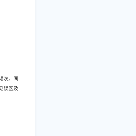
频次。同
见误区及