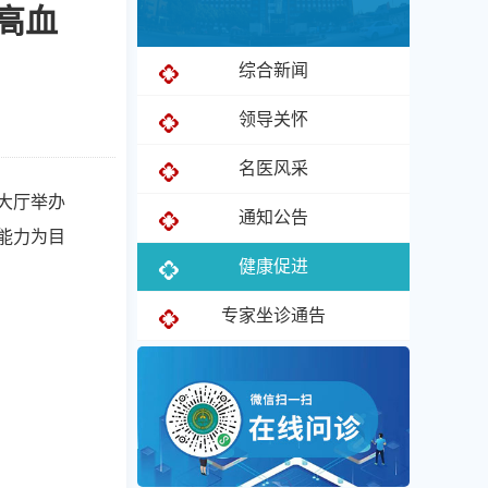
高血
综合新闻
领导关怀
名医风采
诊大厅举办
通知公告
能力为目
健康促进
专家坐诊通告