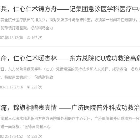
精兵，仁心仁术铸方舟——记集团急诊医学科医疗中
邹贵全院长医疗队伍的排头兵，面对突发事件与急难险重，必须第一时间冲在最前线，
推犹豫诿打退堂鼓，必然竭尽全力
07-08 18:12:36
167 次
命，仁心仁术暖杏林——东方总院ICU成功救治高
近日，东方总院重症医学科（ICU）凭借精湛的医疗技术和人文关怀，成功救治一名
激，特赠两面锦旗与一份感谢信致
03-11 17:27:16
225 次
痛，锦旗相赠表真情 ——广济医院普外科成功救
高尚暖人心医术精湛传四方东方医院普外科医疗中心近日，广济医院普外科成功为一名
送一面锦旗：“医德高尚暖人心
02-25 17:34:52
222 次