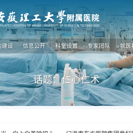
的建设
信息公开
科室设置
专家团队
就医
话题：仁心仁术