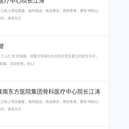
医疗中心院长江涛
自己肩上增加重量，临阵脱逃；挑战难关、救助患者，要有“明知山
访时，淮南东方
誉
，仁心仁术”的锦旗，郑重交到骨科主任柏文昆及夏志同医生手中，
剧痛、活动受限，经12
淮南东方医院集团骨科医疗中心院长江涛
自己肩上增加重量，临阵脱逃；挑战难关、救助患者，要有“明知山
访时，淮南东方