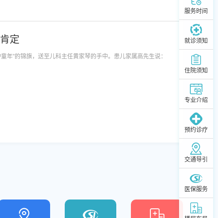
服务时间
得肯定
就诊须知
护童年”的锦旗，送至儿科主任黄家琴的手中。患儿家属高先生说：
住院须知
专业介绍
预约诊疗
交通导引
医保服务