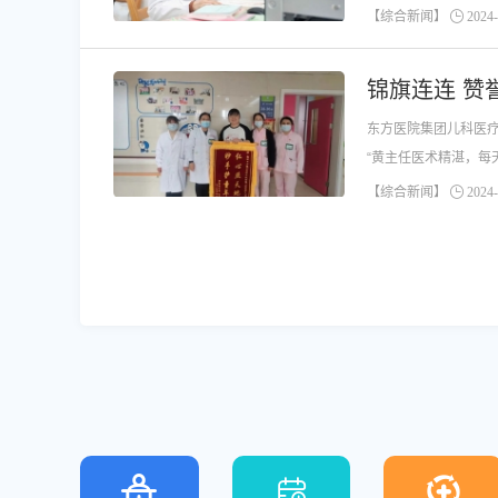
【综合新闻】
2024-
锦旗连连 赞
东方医院集团儿科医疗
“黄主任医术精湛，每
【综合新闻】
2024-