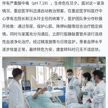
伴有严重酸中毒（pH 7.19），生命危在旦夕。面对这一紧急
情况，重症医学科迅速启动救治预案，在重症医学科医疗中
心李有志院长和汪水玲主任的统筹下，医护团队争分夺秒展
开抢救：通过导尿、保护心肌、降钾纠酸等综合治疗稳定病
情，同时与家属充分沟通后，立即行股静脉置管并进行连续
性血液净化治疗。经过精准施策与日夜监护，患者血钾水平
逐步恢复正常，最终转危为安，康复转科时已无不适症状。