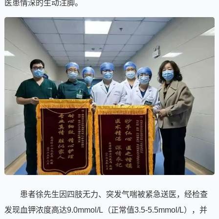
医患情深的生动注脚。
患者徐先生因四肢无力、突发气喘被紧急送医，经检查
发现血钾浓度高达9.0mmol/L（正常值3.5-5.5mmol/L），并