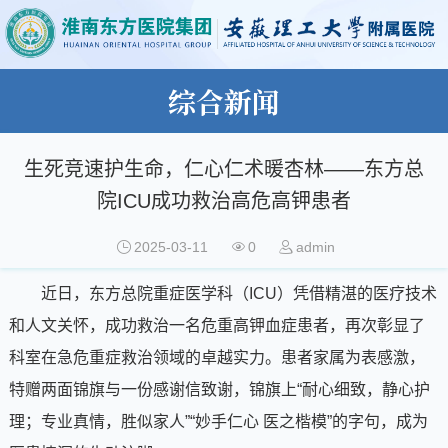
综合新闻
生死竞速护生命，仁心仁术暖杏林——东方总
院ICU成功救治高危高钾患者
2025-03-11
0
admin
近日，东方总院重症医学科（ICU）凭借精湛的医疗技术
和人文关怀，成功救治一名危重高钾血症患者，再次彰显了
科室在急危重症救治领域的卓越实力。患者家属为表感激，
特赠两面锦旗与一份感谢信致谢，锦旗上“耐心细致，静心护
理；专业真情，胜似家人”“妙手仁心 医之楷模”的字句，成为