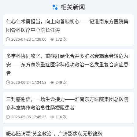
相关新闻
仁心仁术勇担当，向上向善映初心——记淮南东方医院集
团骨科医疗中心院长江涛
2026-07-23 17:38:00
172 次
多学科协同攻坚，重症肝硬化合并多脏器衰竭患者转危为
安——东方总院重症医学科成功救治一名危重复合病症患
者
2026-06-24 17:34:53
249 次
三封感谢信，一场生命接力——淮南东方医院集团总医院
多科室协作救治急性肠梗阻患者
2026-05-05 17:45:25
116 次
暖心随访赢“黄金救治”，广济影像获无形锦旗