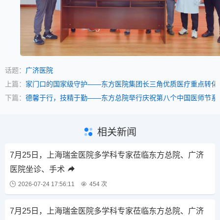
话题：
广济医院
上篇：
家门口的国家级守护——东方医院集团长三角优质医疗重点转化
下篇：
德馨于行，技精于勤——东方总院举行庆祝第八个中国医师节系
相关新闻
7月25日，上海瑞金医院多学科专家莅临东方总院、广济
医院坐诊、手术
2026-07-24 17:56:11
454 次
7月25日，上海瑞金医院多学科专家莅临东方总院、广济