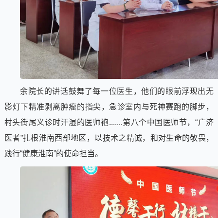
余院长的讲话鼓舞了每一位医生，他们的眼前浮现出无
影灯下精准剥离肿瘤的指尖，急诊室内与死神赛跑的脚步，
村头街尾义诊时汗湿的医师袍.......第八个中国医师节，“广济
医者”扎根淮南西部地区，以技术之精诚，和对生命的敬畏，
践行“健康淮南”的使命担当。