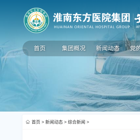
首页
集团概况
新闻动态
党
首页
>
新闻动态
>
综合新闻
>