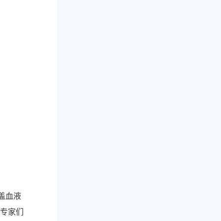
盖血液
专家们