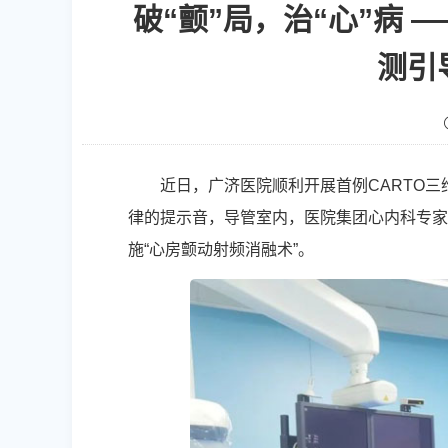
破“颤”局，治“心”病
测引
近日，广济医院顺利开展首例CARTO三
律的提示音，导管室内，医院集团心内科专家
施“心房颤动射频消融术”。