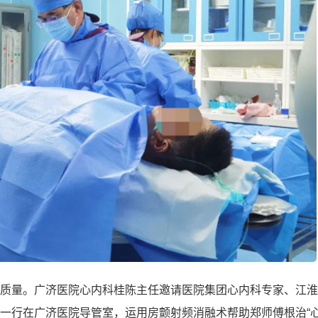
质量。广济医院心内科桂陈主任邀请医院集团心内科专家、江淮
一行在广济医院导管室，运用房颤射频消融术帮助郑师傅根治“心