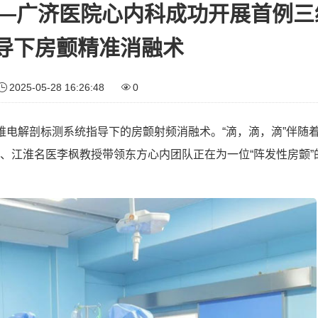
 ——广济医院心内科成功开展首例
导下房颤精准消融术
2025-05-28 16:26:48
0
维电解剖标测系统指导下的房颤射频消融术。“滴，滴，滴”伴随
、江淮名医李枫教授带领东方心内团队正在为一位“阵发性房颤”