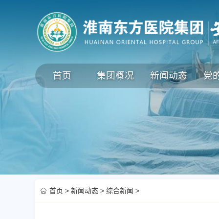
首页
集团概况
新闻动态
党
首页
>
新闻动态
>
综合新闻
>