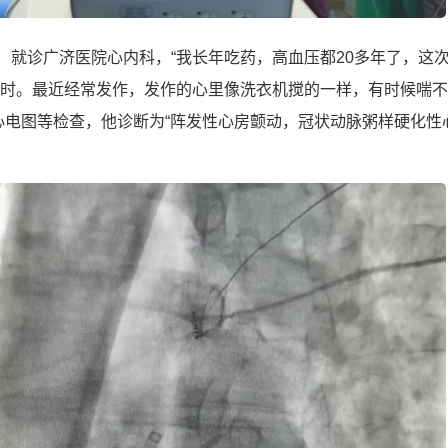
）就诊广济医院心内科，“我长年吃药，高血压都20多年了，这
时。最近经常发作，发作的心里像洗衣机搅的一样，有时候喘不
心电图等检查，他诊断为“阵发性心房颤动，冠状动脉粥样硬化性