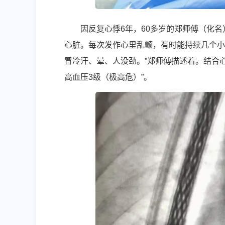
因反复心悸6年，60多岁的郑师傅（化名
心脏。每次发作心里乱颤，有时能持续几个小
冒冷汗、晕、人没劲。”郑师傅描述着。结合
高血压3级（极高危）”。