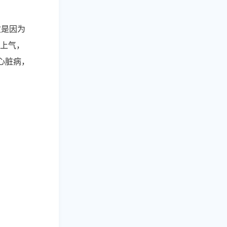
次是因为
上气，
心脏病，