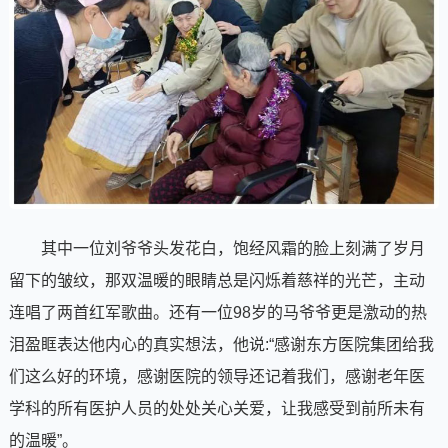
其中一位刘爷爷头发花白，饱经风霜的脸上刻满了岁月
留下的皱纹，那双温暖的眼睛总是闪烁着慈祥的光芒，主动
连唱了两首红军歌曲。还有一位98岁的马爷爷更是激动的热
泪盈眶表达他内心的真实想法，他说:“感谢东方医院集团给我
们这么好的环境，感谢医院的领导还记着我们，感谢老年医
学科的所有医护人员的处处关心关爱，让我感受到前所未有
的温暖”。