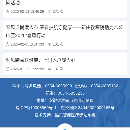
问活动
2026-02-13 18:46:29
371 次
春风送岗暖人心 医者护航守健康——新庄孜医院助力八公
山区2026“春风行动”
2026-02-05 16:47:33
101 次
迎风踏雪送健康，上门入户暖人心
2026-01-22 17:59:59
137 次
24小时服务电话：
0554-6895999
投诉办：
0554-6895132
纪委：
0554-6895236
地址：安徽省淮南市洞山老龙眼
皖ICP备19008860号-1
皖公网备 34040302000165号
技术支持：酷讯智能医疗建站系统