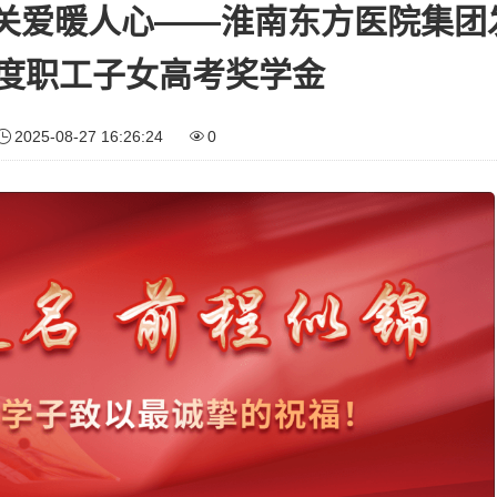
关爱暖人心——淮南东方医院集团
5年度职工子女高考奖学金
2025-08-27 16:26:24
0