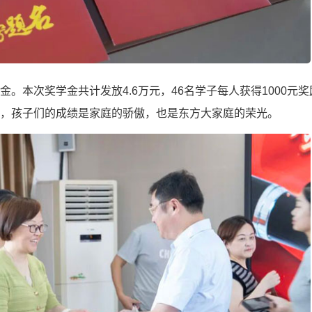
。本次奖学金共计发放4.6万元，46名学子每人获得1000元
，孩子们的成绩是家庭的骄傲，也是东方大家庭的荣光。