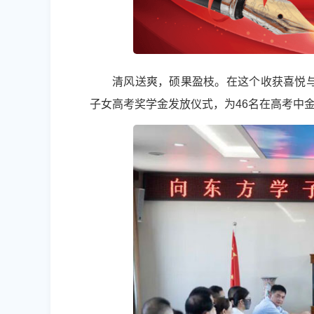
清风送爽，硕果盈枝。在这个收获喜悦与
子女高考奖学金发放仪式，为46名在高考中