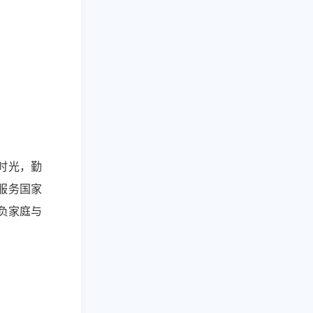
时光，勤
服务国家
负家庭与