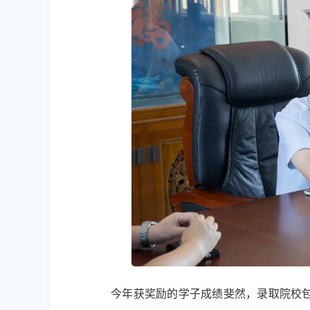
今年获奖励的学子成绩斐然，录取院校