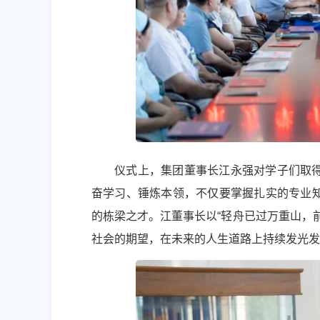
仪式上，集团董事长江永强对学子们取
奋学习、锤炼本领，不仅要掌握扎实的专业
的栋梁之才。江董事长以“轻舟已过万重山，
社会的期望，在未来的人生道路上持续发光发