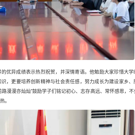
得的优异成绩表示热烈祝贺，并深情寄语。他勉励大家珍惜大学
知识，更要培养创新精神与社会责任感，努力成长为建设家乡、
前路漫漫亦灿灿”鼓励学子们铭记初心、志存高远、常怀感恩，不
热。