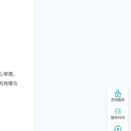
心举措，
的热情与
咨询服务
服务时间