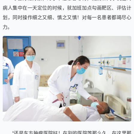
病人集中在一天定位的时候，就加班加点勾画靶区、评估计
划，同时操作细之又细、慎之又慎！对每一名患者都竭尽心
力。
“还是东方肿瘤医院好！在别的医院等那么久，在这里那