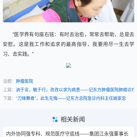
“医学界有句座右铭：有时去治愈，常常去帮助，总是去
安慰。这是我工作和追求的最高指导，我要用尽一生去学
习、去实践。”
话题：
肿瘤医院
上篇：
讷于言，敏于行，孜孜以求为病患——记东方肿瘤医院肺癌诊疗
下篇：
“刀锋舞者”，此生无悔——记东方总院急诊内科主任姚家忠
相关新闻
内外协同强专科、规范医疗守底线——集团江永强董事长