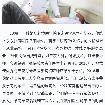
2008年，魏娟从蚌埠医学院临床医学系本科毕业，便踏
上东方肿瘤医院临床岗位。“博学且厚德”是她追求的人格理想
与从业品格，“只有学好技术，修身养德，才能更好服务患
者！”她把岗位当成课堂，以专家为师，渴求技术，以患者为
师，实践钻研，很快成为青年医生中的骨干。2016年，她凭
借优秀成绩获得蚌埠医学院临床肿瘤学硕士学位。2018年，
魏娟赴上海复旦大学附属肿瘤医院进修。“自己深知有太多需
要学习的东西，最幸运的是每到一个科室都能遇见自己的人
生导师，不仅学到了实战知识，他们的一言一行都给我很大
启发，学习结束后我暗下决心，要在我们医生能掌控的时间