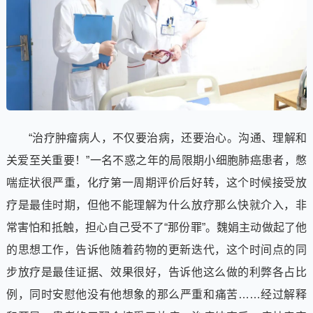
“治疗肿瘤病人，不仅要治病，还要治心。沟通、理解和
关爱至关重要！”一名不惑之年的局限期小细胞肺癌患者，憋
喘症状很严重，化疗第一周期评价后好转，这个时候接受放
疗是最佳时期，但他不能理解为什么放疗那么快就介入，非
常害怕和抵触，担心自己受不了“那份罪”。魏娟主动做起了他
的思想工作，告诉他随着药物的更新迭代，这个时间点的同
步放疗是最佳证据、效果很好，告诉他这么做的利弊各占比
例，同时安慰他没有他想象的那么严重和痛苦……经过解释