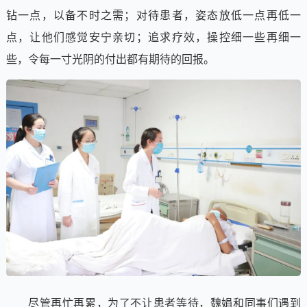
钻一点，以备不时之需；对待患者，姿态放低一点再低一
点，让他们感觉安宁亲切；追求疗效，操控细一些再细一
些，令每一寸光阴的付出都有期待的回报。
尽管再忙再累，为了不让患者等待，魏娟和同事们遇到