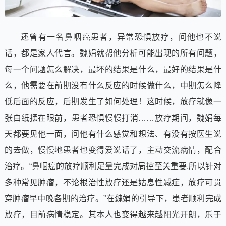
还曾有一名鼻咽癌患者，异常恐惧放疗，问他也不说
话，都是家人代言。魏娟就帮他分析可能出现的所有问题，
每一个问题怎么解决，最坏的结果是什么，最好的结果是什
么，他需要在前期没有什么反应的时候做什么，中期怎么降
低后面的反应，后期发生了如何处理！这时候，放疗就像一
张白纸摆在眼前，患者恐惧慢慢打消……放疗期间，魏娟每
天都要见他一面，问他有什么感觉和想法、有没有按医生说
的去做，慢慢地患者也变得爱说话了，主动交流病情，配合
治疗。“鼻咽癌的放疗顺利足量完成对局控至关重要,所以针对
多种常见肿瘤，不论根治性放疗还是姑息性减症，放疗可贯
穿肿瘤早中晚各期的治疗。”在魏娟的引导下，患者顺利完成
放疗，目前病情稳定。其本人也变得越来越阳光开朗，乐于