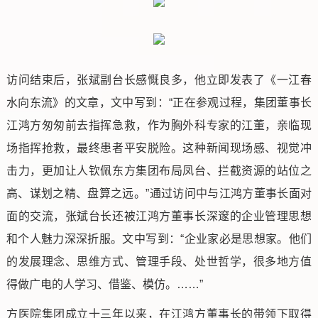
访问结束后，张斌副台长感慨良多，他立即发表了《一江春
水向东流》的文章，文中写到：“正在参观过程，集团董事长
江鸿方匆匆前去指挥急救，作为胸外科专家的江董，亲临现
场指挥抢救，最终患者平安脱险。这种新闻现场感、视觉冲
击力，更加让人钦佩东方集团布局凤台、拦截资源的站位之
高、谋划之精、盘算之远。”通过访问中与江鸿方董事长面对
面的交流，张斌台长还被江鸿方董事长深邃的企业管理思想
和个人魅力深深折服。文中写到：“企业家必是思想家。他们
的发展理念、思维方式、管理手段、处世哲学，很多地方值
得做广电的人学习、借鉴、模仿。……”
方医院集团成立十三年以来，在江鸿方董事长的带领下取得