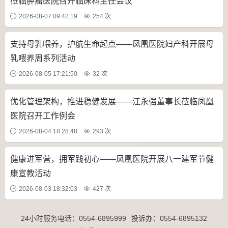
莅临肿瘤医院召开临床科主任会议
2026-08-07 09:42:19
254 次
支持母乳喂养，护航生命起点——凤凰医院妇产科开展母
乳喂养周系列活动
2026-08-05 17:21:50
32 次
优化管理架构，推进稳健发展——江永强董事长莅临凤凰
医院召开工作例会
2026-08-04 18:28:48
293 次
健康进军营，拥军践初心——凤凰医院开展八一建军节健
康宣教活动
2026-08-03 18:32:03
427 次
24小时服务电话：
0554-6895999
投诉办：
0554-6895132