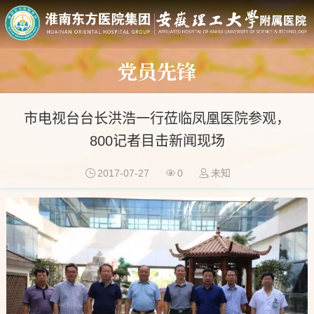
党员先锋
市电视台台长洪浩一行莅临凤凰医院参观，
800记者目击新闻现场
2017-07-27
0
未知