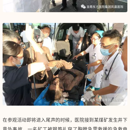
在参观活动即将进入尾声的时候，医院接到某煤矿发生井下
意外事故，一名矿工被钢筋扎穿了胸膛急需救援的急救电