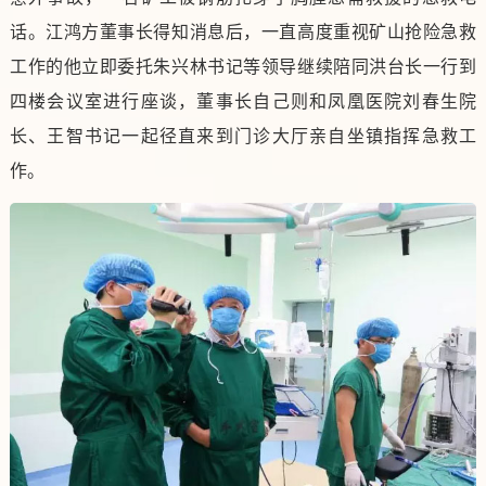
话。江鸿方董事长得知消息后，一直高度重视矿山抢险急救
工作的他立即委托朱兴林书记等领导继续陪同洪台长一行到
四楼会议室进行座谈，董事长自己则和凤凰医院刘春生院
长、王智书记一起径直来到门诊大厅亲自坐镇指挥急救工
作。