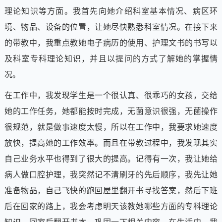
理论知识等方面。我首先向她介绍科室基本情况、病区环
境、物品、设备的位置，让她尽快熟悉科室情况。在接下来
的带教中，我重点教她电子病历的使用、护理文书的书写以
及科室专科理论知识，并且以提问的方式了解她的掌握情
况。
在工作中，我发现学生是一个很认真、很乖巧的女孩，交给
她的工作任务，她都能按时完成，无菌意识很强，无菌操作
很规范，就是做事速度太慢，所以在工作中，我要求她速度
放快，提高她的工作效率。而且在带教过程中，我发现其实
自己业务水平也得到了很大的提高。记得有一次，我让她给
病人做口腔护理，我突然记不清刷牙的先后顺序，我先让她
准备物品，自己飞快的跑回屋里翻开书寻找答案，然后下班
后在回家的路上，我会考虑明天该教她哪些方面的专科理论