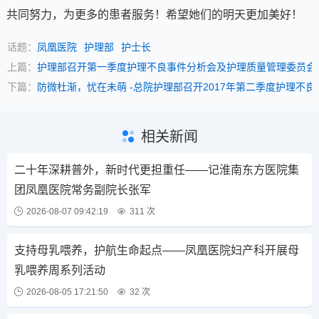
共同努力，为更多的患者服务！希望她们的明天更加美好！
话题：
凤凰医院
护理部
护士长
上篇：
护理部召开第一季度护理不良事件分析会及护理质量管理委员会
下篇：
防微杜渐，忧在未萌 -总院护理部召开2017年第二季度护理不
相关新闻
二十年深耕普外，新时代更担重任——记淮南东方医院集
团凤凰医院常务副院长张军
2026-08-07 09:42:19
311 次
支持母乳喂养，护航生命起点——凤凰医院妇产科开展母
乳喂养周系列活动
2026-08-05 17:21:50
32 次