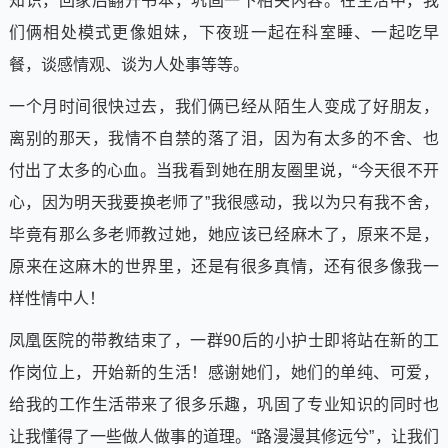
知识，回家后翻开书本，巩固一下相关内容。在生活中，我
们俩相处模式更像姐妹，下夜班一起在科室睡、一起吃早
餐，谈感情观、谈为人处事等等。
一个月时间很快过去，我们俩已经从陌生人变成了好朋友，
离别的那天，我情不自禁的落了泪，因为有太多的不舍、也
付出了太多的心血。当我看到她在朋友圈里说，“今天很不开
心，因为明天我要换老师了”我很感动，我以为只有我不舍，
毕竟有那么多老师教过她，她应该已经麻木了，原来不是，
原来在这麻木的世界里，还是有很多真情，还有很多像我一
样性情中人！
凤凰医院的带教结束了，一群90后的小护士即将站在新的工
作岗位上，开始新的生活！感谢她们，她们的单纯、可爱，
给我的工作生活带来了很多乐趣，巩固了专业知识的同时也
让我懂得了一些做人做事的道理。“路漫漫其修远兮”，让我们