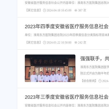
【其它信息】
2024-04-18 10:45:09
387 次
2023年四季度安徽省医疗服务信息社
【其它信息】
2024-01-22 10:50:00
242 次
强强联手，共
淮南东方医院集团医
院正式开启为期半年
【综合新闻】
2024-
2023年三季度安徽省医疗服务信息社