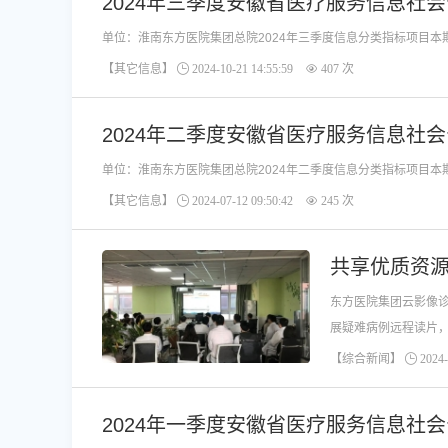
2024年三季度安徽省医疗服务信息社
【其它信息】
2024-10-21 14:55:59
407 次
2024年二季度安徽省医疗服务信息社
【其它信息】
2024-07-12 09:50:42
245 次
共享优质资
东方医院集团云影像
展疑难病例远程读片
【综合新闻】
2024-
2024年一季度安徽省医疗服务信息社