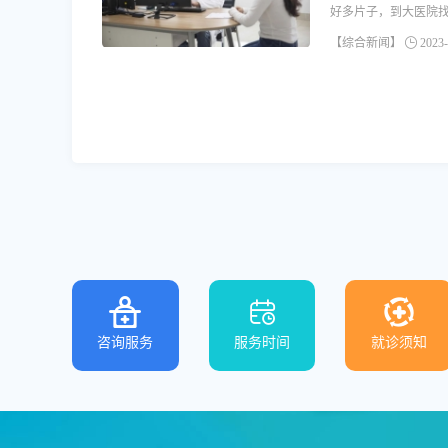
好多片子，到大医院找
【综合新闻】
2023-
咨询服务
服务时间
就诊须知