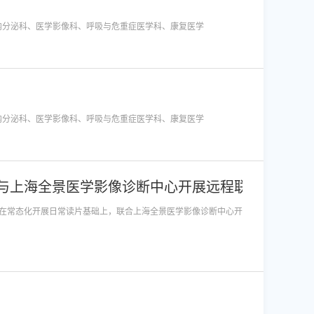
分类指标项目本期数值上期数值1.基本情况1.1重点（特色）专科国家级00省 级00市 级心血管内科、内分泌科、医学影像科、呼吸与危重症医学科、康复医学
分类指标项目本期数值上期数值1.基本情况1.1重点（特色）专科国家级00省 级00市 级心血管内科、内分泌科、医学影像科、呼吸与危重症医学科、康复医学
与上海全景医学影像诊断中心开展远程联合读片
在常态化开展日常读片基础上，联合上海全景医学影像诊断中心开