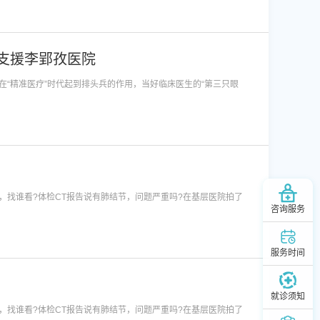
支援李郢孜医院
“精准医疗”时代起到排头兵的作用，当好临床医生的“第三只眼
找谁看?体检CT报告说有肺结节，问题严重吗?在基层医院拍了
咨询服务
服务时间
就诊须知
找谁看?体检CT报告说有肺结节，问题严重吗?在基层医院拍了