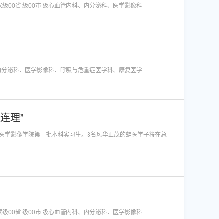
安徽省医疗服务信息社会公开内容单位：淮南东方医院集团总院2024年一季度信息分类指标项目本期数值上期数值1.基本情况1.1重点（特色）专科国家级00省 级00市 级心血管内科、内分泌科、医学影像科
分类指标项目本期数值上期数值1.基本情况1.1重点（特色）专科国家级00省 级00市 级心血管内科、内分泌科、医学影像科、呼吸与危重症医学科、康复医学
连理”
医学影像学院第一批本科实习生。3名风华正茂的蚌医学子将在总
安徽省医疗服务信息社会公开内容单位：淮南东方医院集团总院2023年三季度信息分类指标项目本期数值上期数值1.基本情况1.1重点（特色）专科国家级00省 级00市 级心血管内科、内分泌科、医学影像科