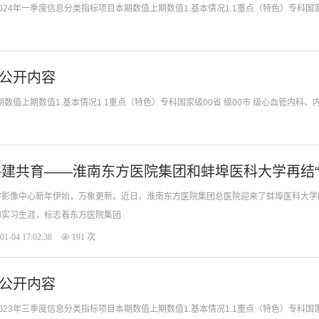
会公开内容
单位：淮南东方医院集团总院2023年四季度信息
建共育——淮南东方医院集团和蚌埠医科大学再结“
学影像中心新年伊始，万象更新。近日，淮南东方医院集团总医院迎来了蚌埠医科大学
的实习生涯，标志着东方医院集团
01-04 17:02:38
191 次
会公开内容