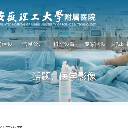
的建设
信息公开
科室设置
专家团队
就医
话题：医学影像