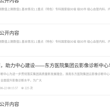
会公开内容
单位：淮南东方医院集团总院2024年三季度信息
会公开内容
单位：淮南东方医院集团总院2024年二季度信息
源，助力中心建设——东方医院集团云影像诊断中心
诊断中心为进一步贯彻落实集团高质量新发展理念，淮南东方医院集团云影像诊断中心
，全面提升影像诊断水平，为广大
06-22 08:15:57
225 次
会公开内容