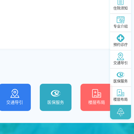
住院须知
专业介绍
预约诊疗
交通导引
医保服务
楼层布局
交通导引
医保服务
楼层布局