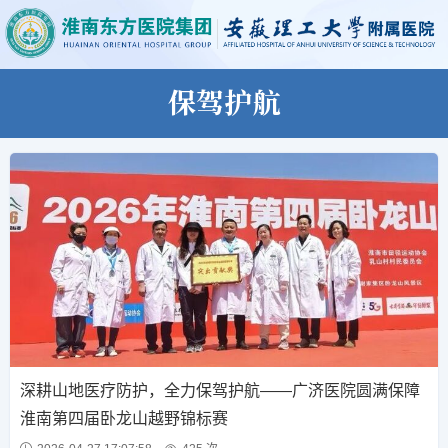
保驾护航
深耕山地医疗防护，全力保驾护航——广济医院圆满保障
淮南第四届卧龙山越野锦标赛