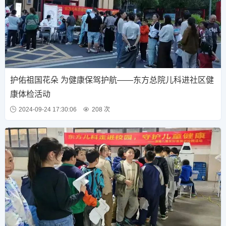
护佑祖国花朵 为健康保驾护航——东方总院儿科进社区健
康体检活动
2024-09-24 17:30:06
208 次