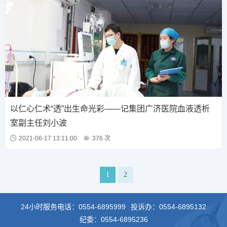
以仁心仁术“透”出生命光彩——记集团广济医院血液透析
室副主任刘小波
2021-06-17 13:11:00
376 次
1
2
24小时服务电话：
0554-6895999
投诉办：
0554-6895132
纪委：
0554-6895236