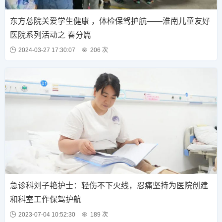
东方总院关爱学生健康 ，体检保驾护航——淮南儿童友好
医院系列活动之 春分篇
2024-03-27 17:30:07
206 次
急诊科刘子艳护士：轻伤不下火线，忍痛坚持为医院创建
和科室工作保驾护航
2023-07-04 10:52:30
189 次