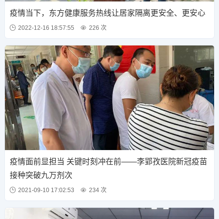
疫情当下，东方健康服务热线让居家隔离更安全、更安心
2022-12-16 18:57:55
226 次
疫情面前显担当 关键时刻冲在前——李郢孜医院新冠疫苗
接种突破九万剂次
2021-09-10 17:02:53
234 次