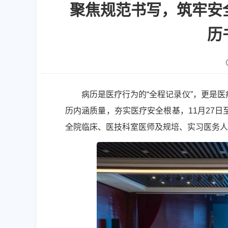
聚焦规范书写，筑牢安
历
病历是医疗行为的“全程记录仪”，更是
历内涵质量，夯实医疗安全根基，11月27
全院临床、医技科室医师及规培、实习医务人