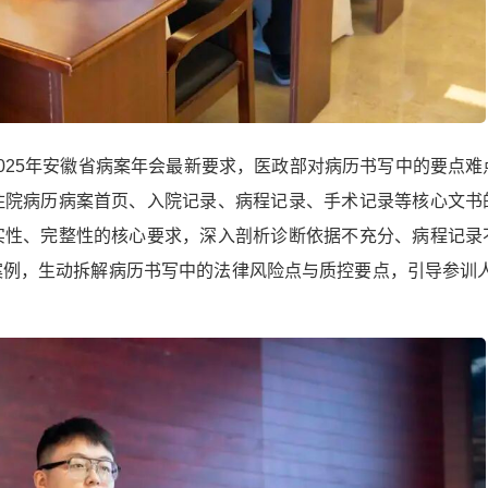
025年安徽省病案年会最新要求，医政部对病历书写中的要点难
住院病历病案首页、入院记录、病程记录、手术记录等核心文书
实性、完整性的核心要求，深入剖析诊断依据不充分、病程记录
例，生动拆解病历书写中的法律风险点与质控要点，引导参训人