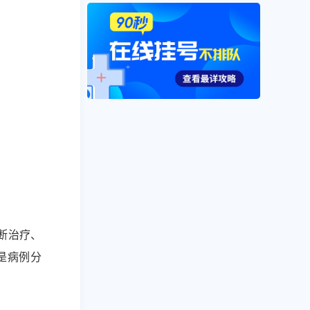
断治疗、
是病例分