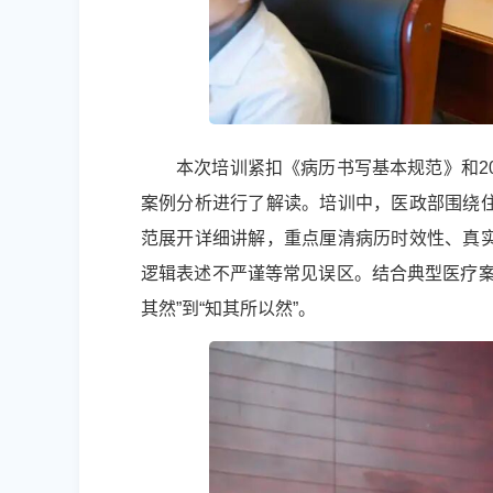
本次培训紧扣《病历书写基本规范》和2
案例分析进行了解读。培训中，医政部围绕
范展开详细讲解，重点厘清病历时效性、真
逻辑表述不严谨等常见误区。结合典型医疗案
其然”到“知其所以然”。