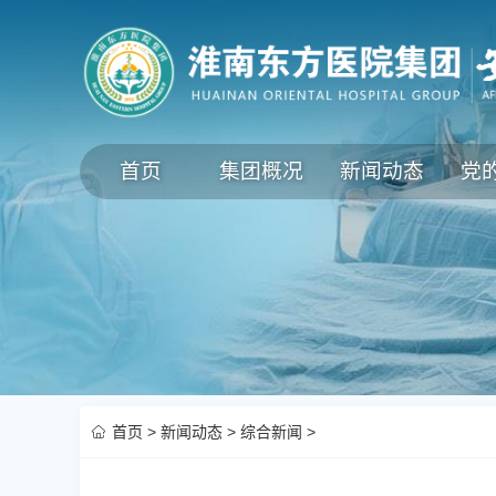
首页
集团概况
新闻动态
党
首页
>
新闻动态
>
综合新闻
>