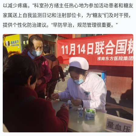
以减少疼痛。”科室孙方绪主任热心地为参加活动患者和糖友
家属送上自我监测日记和注射部位卡，为“糖友”们及时干预，
提供个性化防治建议。“早防早治，规范管理很重要。”