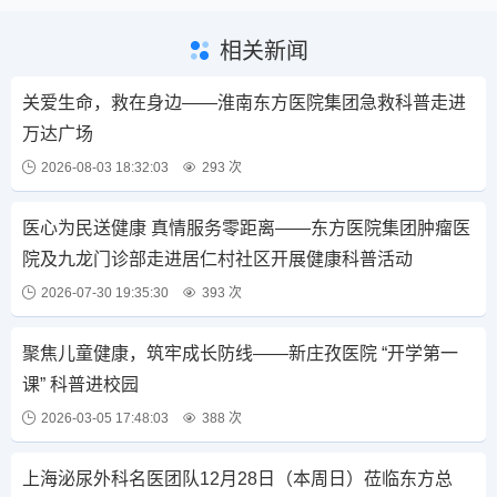
相关新闻
关爱生命，救在身边——淮南东方医院集团急救科普走进
万达广场
2026-08-03 18:32:03
293 次
医心为民送健康 真情服务零距离——东方医院集团肿瘤医
院及九龙门诊部走进居仁村社区开展健康科普活动
2026-07-30 19:35:30
393 次
聚焦儿童健康，筑牢成长防线——新庄孜医院 “开学第一
课” 科普进校园
2026-03-05 17:48:03
388 次
上海泌尿外科名医团队12月28日（本周日）莅临东方总