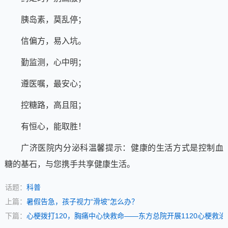
胰岛素，莫乱停；
信偏方，易入坑。
勤监测，心中明；
遵医嘱，最安心；
控糖路，高且阻；
有恒心，能取胜！
广济医院内分泌科温馨提示：健康的生活方式是控制血
糖的基石，与您携手共享健康生活。
话题：
科普
上篇：
暑假告急，孩子视力“滑坡”怎么办？
下篇：
心梗拨打120，胸痛中心快救命——东方总院开展1120心梗救