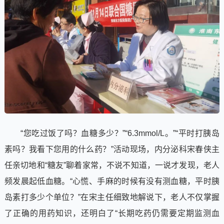
“您吃过饭了吗？血糖多少？”“6.3mmol/L。”“平时打胰岛
素吗？我看下您用的什么药？”活动现场，内分泌科宋春侠主
任亲切地和“糖友”聊着家常，不说不知道，一说才发现，老人
频发晨起低血糖。“心慌、手麻的时候有没有测血糖，平时胰
岛素打多少个单位？”在宋主任细致地解说下，老人不仅掌握
了正确的用药知识，还明白了“长期吃药仍需要定期监测血