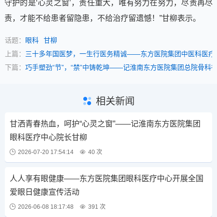
守护的是‘心灵之窗’，责任重大，唯有努力在努力，尽责再尽
责，才能不给患者留隐患，不给治疗留遗憾！”甘柳表示。
话题：
眼科
甘柳
上篇：
三十多年国医梦，一生行医务精诚——东方医院集团中医科医疗
下篇：
巧手塑劲“节”，“禁”中铸乾坤——记淮南东方医院集团总院骨科
相关新闻
甘洒青春热血，呵护“心灵之窗”——记淮南东方医院集团
眼科医疗中心院长甘柳
2026-07-20 17:54:14
40 次
人人享有眼健康——东方医院集团眼科医疗中心开展全国
爱眼日健康宣传活动
2026-06-08 18:17:48
391 次