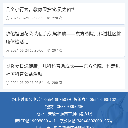
几个小行为，教你保护“心灵之窗”！
2024-10-24 18:05:33
228 次
护佑祖国花朵 为健康保驾护航——东方总院儿科进社区健
康体检活动
2024-09-24 17:30:06
207 次
炎炎夏日送健康，儿科科普助成长——东方总院儿科走进
社区科普公益活动
2024-08-22 18:03:54
200 次
24小时服务电话：
0554-6895999
投诉办：
0554-6895132
纪委：
0554-6895236
地址：安徽省淮南市洞山老龙眼
皖ICP备19008860号-1
皖公网备 34040302000165号