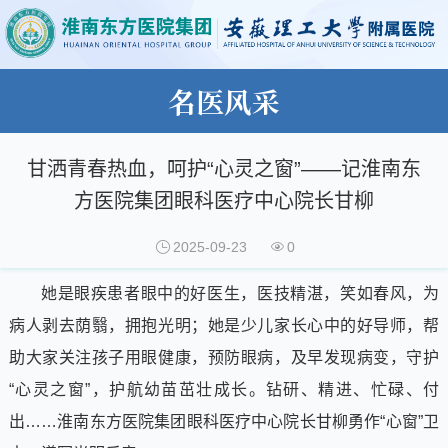
名医风采
甘洒青春热血，呵护“心灵之窗”——记淮南东
方医院集团眼科医疗中心院长甘柳
2025-09-23
0
她是眼疾患者眼中的好医生，医技精湛，笑如春风，为
病人剥去荫翳，拥抱光明；她是少儿家长心中的好导师，帮
助大家关注孩子用眼健康，预防眼病，及早发现病变，守护
“心灵之窗”，护航幼苗茁壮成长。钻研、精进、忙碌、付
出……淮南东方医院集团眼科医疗中心院长甘柳勇作“心窗”卫