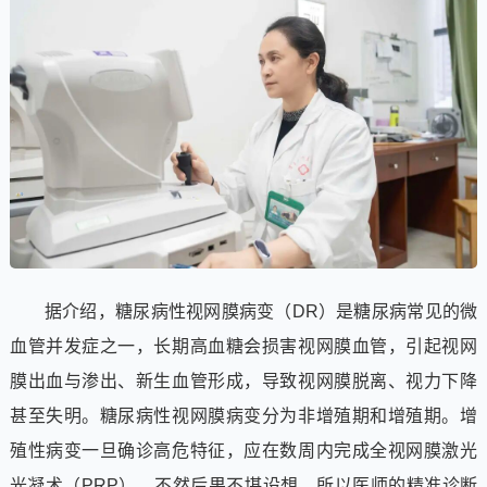
据介绍，糖尿病性视网膜病变（DR）是糖尿病常见的微
血管并发症之一，长期高血糖会损害视网膜血管，引起视网
膜出血与渗出、新生血管形成，导致视网膜脱离、视力下降
甚至失明。糖尿病性视网膜病变分为非增殖期和增殖期。增
殖性病变一旦确诊高危特征，应在数周内完成全视网膜激光
光凝术（PRP），不然后果不堪设想，所以医师的精准诊断