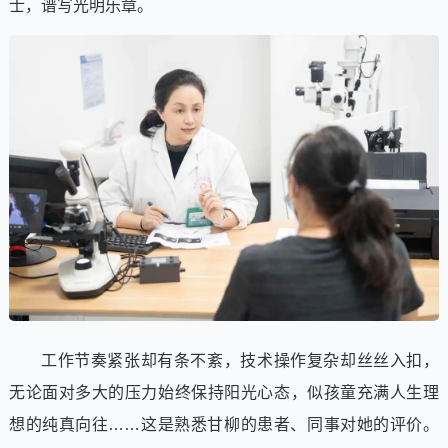
士，谱写光明乐章。
工作节奏紧张却有条不紊，技术操作复杂却丝丝入扣，
无论面对多大的压力始终保持阳光心态，似孩童充满人生理
想的纯真向往……这是熟悉甘柳的患者、同事对她的评价。