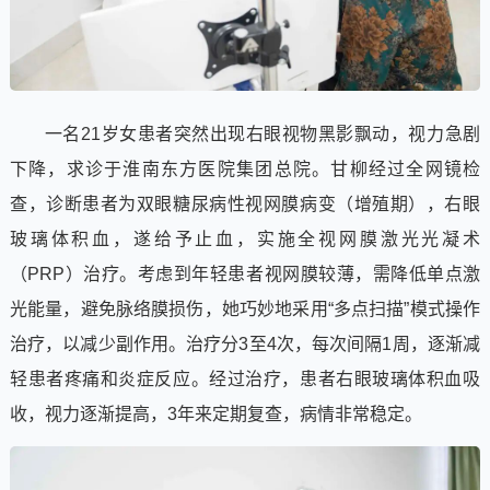
一名21岁女患者突然出现右眼视物黑影飘动，视力急剧
下降，求诊于淮南东方医院集团总院。甘柳经过全网镜检
查，诊断患者为双眼糖尿病性视网膜病变（增殖期），右眼
玻璃体积血，遂给予止血，实施全视网膜激光光凝术
（PRP）治疗。考虑到年轻患者视网膜较薄，需降低单点激
光能量，避免脉络膜损伤，她巧妙地采用“多点扫描”模式操作
治疗，以减少副作用。治疗分3至4次，每次间隔1周，逐渐减
轻患者疼痛和炎症反应。经过治疗，患者右眼玻璃体积血吸
收，视力逐渐提高，3年来定期复查，病情非常稳定。