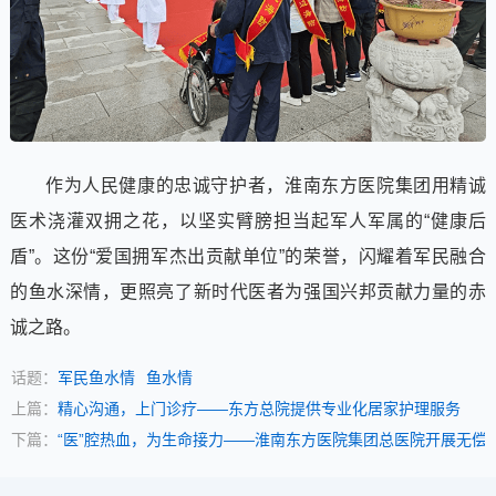
作为人民健康的忠诚守护者，淮南东方医院集团用精诚
医术浇灌双拥之花，以坚实臂膀担当起军人军属的“健康后
盾”。这份“爱国拥军杰出贡献单位”的荣誉，闪耀着军民融合
的鱼水深情，更照亮了新时代医者为强国兴邦贡献力量的赤
诚之路。
话题：
军民鱼水情
鱼水情
上篇：
精心沟通，上门诊疗——东方总院提供专业化居家护理服务
下篇：
“医”腔热血，为生命接力——淮南东方医院集团总医院开展无偿