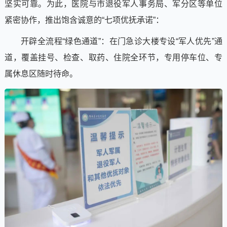
坚实可靠。为此，医院与市退役军人事务局、军分区等单位
紧密协作，推出饱含诚意的“七项优抚承诺”：
开辟全流程“绿色通道”：在门急诊大楼专设“军人优先”通
道，覆盖挂号、检查、取药、住院全环节，专用停车位、专
属休息区随时待命。