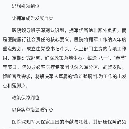
思想引领到位
让拥军成为发展自觉
医院领导班子深刻认识到，拥军优属绝非额外负担，而
是医院履行社会责任的核心要义。医院将拥军工作纳入年度
重点规划，成立由党委书记牵头、保卫部门主责的专项工作
组，定期研究部署，确保政策落地生根。每逢“八一”、“春节”
等节日，院领导必率医疗专家团队深入军分区、武警支队，
倾听官兵需求，将解决军人军属的“急难愁盼”作为工作的出发
点和落脚点。
政策保障到位
以务实举措温暖军心
医院深知军人保家卫国的奉献与牺牲，其健康保障必须