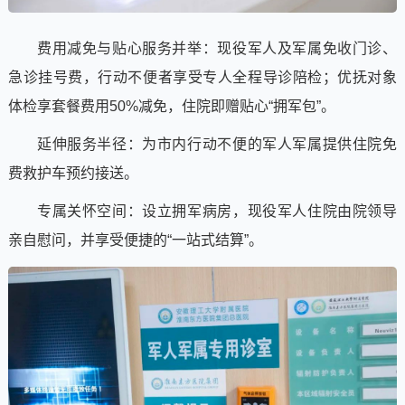
费用减免与贴心服务并举：现役军人及军属免收门诊、
急诊挂号费，行动不便者享受专人全程导诊陪检；优抚对象
体检享套餐费用50%减免，住院即赠贴心“拥军包”。
延伸服务半径：为市内行动不便的军人军属提供住院免
费救护车预约接送。
专属关怀空间：设立拥军病房，现役军人住院由院领导
亲自慰问，并享受便捷的“一站式结算”。