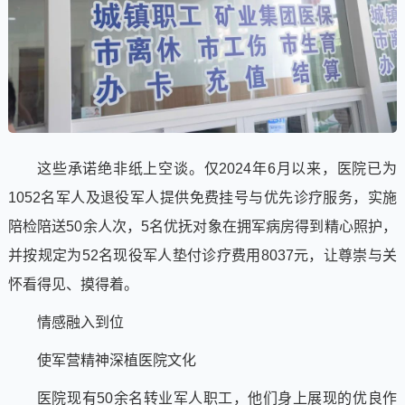
这些承诺绝非纸上空谈。仅2024年6月以来，医院已为
1052名军人及退役军人提供免费挂号与优先诊疗服务，实施
陪检陪送50余人次，5名优抚对象在拥军病房得到精心照护，
并按规定为52名现役军人垫付诊疗费用8037元，让尊崇与关
怀看得见、摸得着。
情感融入到位
使军营精神深植医院文化
医院现有50余名转业军人职工，他们身上展现的优良作