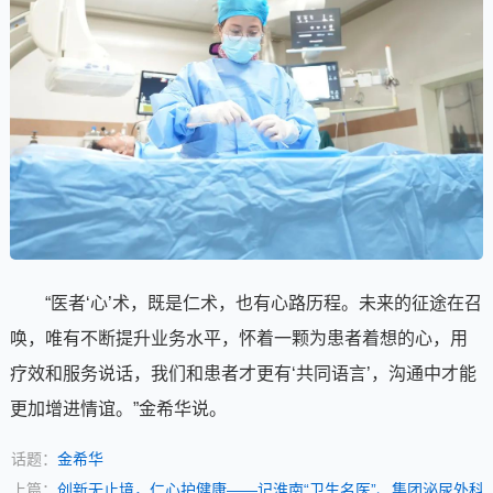
“医者‘心’术，既是仁术，也有心路历程。未来的征途在召
唤，唯有不断提升业务水平，怀着一颗为患者着想的心，用
疗效和服务说话，我们和患者才更有‘共同语言’，沟通中才能
更加增进情谊。”金希华说。
话题：
金希华
上篇：
创新无止境，仁心护健康——记淮南“卫生名医”、集团泌尿外科