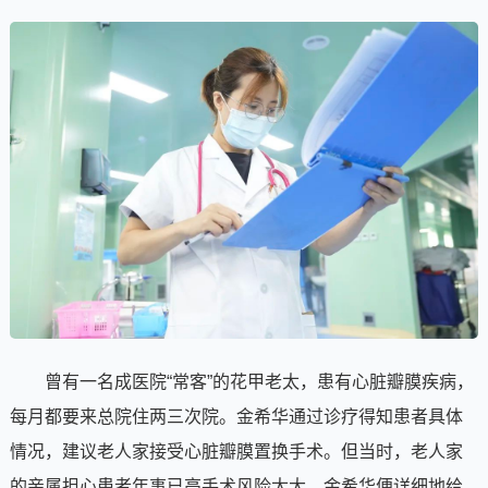
曾有一名成医院“常客”的花甲老太，患有心脏瓣膜疾病，
每月都要来总院住两三次院。金希华通过诊疗得知患者具体
情况，建议老人家接受心脏瓣膜置换手术。但当时，老人家
的亲属担心患者年事已高手术风险太大，金希华便详细地给