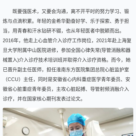
既要强医术，又要会沟通，离不开平时的努力学习、锻
炼与点滴积累。年轻的金希华勤奋好学、乐于探索、勇于担
当，用青春和汗水钻研不辍，也从年轻医者中脱颖而出。
2016年，他走上心血管介入诊疗工作岗位，2021年赴上海复
旦大学附属中山医院进修，参加全国心律失常(导管消融和器
械置入)介入诊疗技术培训班并取得介入诊疗资格。而今，她
已晋升副主任医师，担任淮南东方医院集团总院心脏监护室
（CCU）主任，同时是安徽省心内科重症医学青年委员、安
徽省心脏重症青年委员，主攻心脏起搏、导管射频消融介入
诊疗，并在国家核心期刊发表过论文。