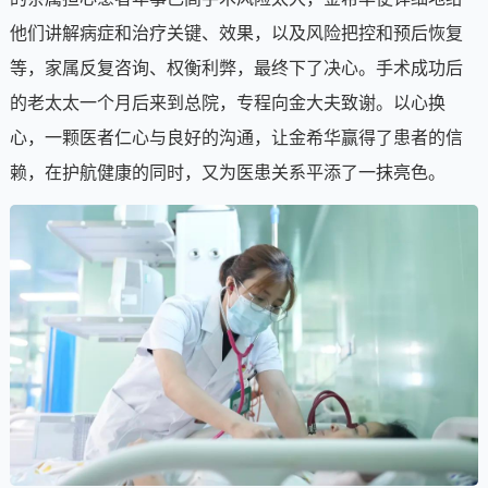
他们讲解病症和治疗关键、效果，以及风险把控和预后恢复
等，家属反复咨询、权衡利弊，最终下了决心。手术成功后
的老太太一个月后来到总院，专程向金大夫致谢。以心换
心，一颗医者仁心与良好的沟通，让金希华赢得了患者的信
赖，在护航健康的同时，又为医患关系平添了一抹亮色。