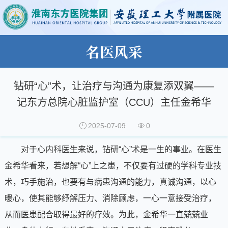
名医风采
钻研“心”术，让治疗与沟通为康复添双翼——
记东方总院心脏监护室（CCU）主任金希华
2025-07-09
0
对于心内科医生来说，钻研“心”术是一生的事业。在医生
金希华看来，若想解“心”上之患，不仅要有过硬的学科专业技
术，巧手施治，也要有与病患沟通的能力，真诚沟通，以心
暖心，使其能够纾解压力、消除顾虑，一心一意接受治疗，
从而医患配合取得最好的疗效。为此，金希华一直兢兢业