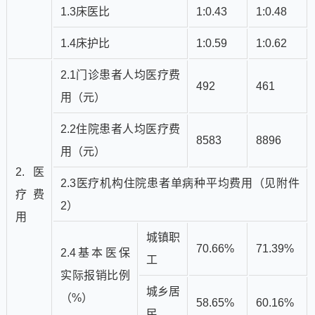
1.3床医比
1:0.43
1:0.48
1.4床护比
1:0.59
1:0.62
2.1门诊患者人均医疗费
492
461
用（元）
2.2住院患者人均医疗费
8583
8896
用（元）
2.医
2.3医疗机构住院患者单病种平均费用（见附件
疗费
2）
用
城镇职
70.66%
71.39%
2.4基本医保
工
实际报销比例
城乡居
（%）
58.65%
60.16%
民