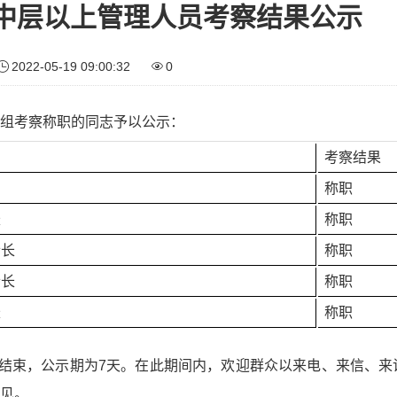
中层以上管理人员考察结果公示
2022-05-19 09:00:32
0
组考察称职的同志予以公示：
考察结果
称职
长
称职
士长
称职
士长
称职
长
称职
6日结束，公示期为7天。在此期间内，欢迎群众以来电、来信、来
见。