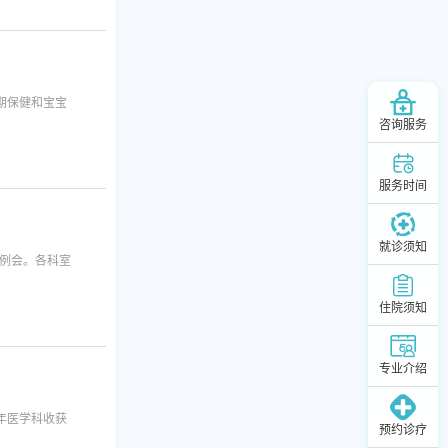
！
期保健和宝宝
咨询服务
服务时间
就诊须知
作例会。各科室
住院须知
专业介绍
年医学科收获
预约诊疗