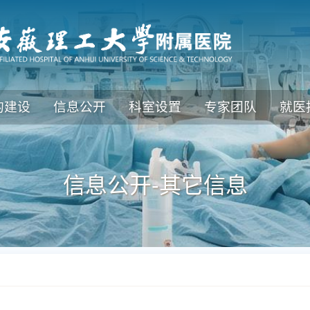
的建设
信息公开
科室设置
专家团队
就医
信息公开-
其它信息