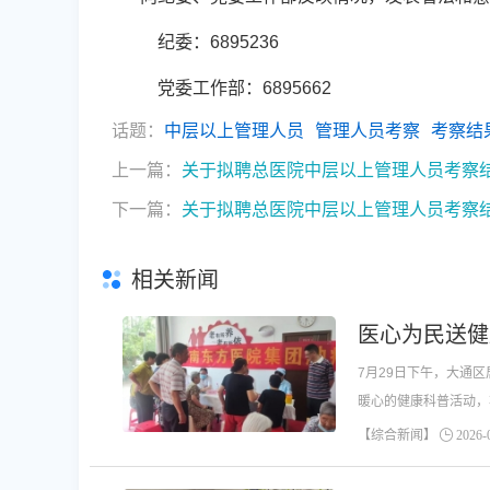
纪委：6895236
党委工作部：6895662
话题：
中层以上管理人员
管理人员考察
考察结
上一篇：
关于拟聘总医院中层以上管理人员考察
下一篇：
关于拟聘总医院中层以上管理人员考察
相关新闻
医心为民送健
7月29日下午，大通
暖心的健康科普活动，
保此次活动高质高效。
【综合新闻】
2026-0