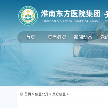
首页
集团概况
新闻动态
党
首页
>
信息公开
>
其它信息
>