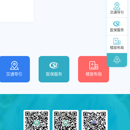
交通导引
医保服务
楼层布局
交通导引
医保服务
楼层布局