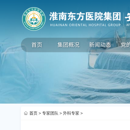
首页
集团概况
新闻动态
党
首页
>
专家团队
>
外科专家
>