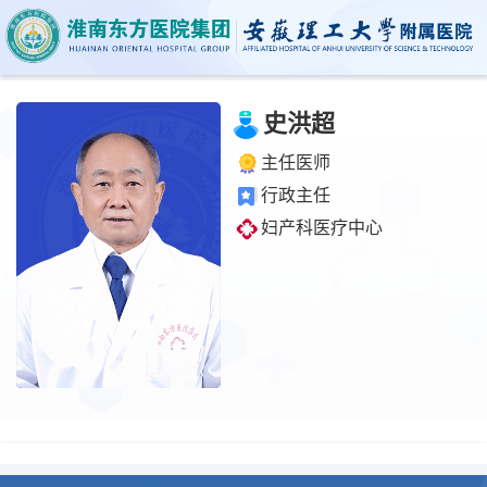
史洪超
主任医师
行政主任
妇产科医疗中心