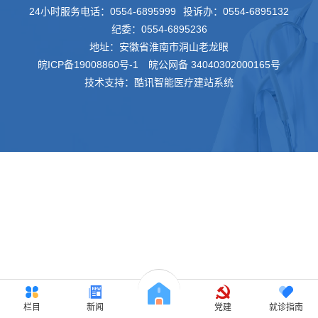
24小时服务电话：
0554-6895999
投诉办：
0554-6895132
纪委：
0554-6895236
地址：安徽省淮南市洞山老龙眼
皖ICP备19008860号-1
皖公网备 34040302000165号
技术支持：酷讯智能医疗建站系统
栏目
新闻
党建
就诊指南