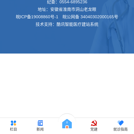
纪委：
0554-6895236
地址：安徽省淮南市洞山老龙眼
皖ICP备19008860号-1
皖公网备 34040302000165号
技术支持：酷讯智能医疗建站系统
栏目
新闻
党建
就诊指南