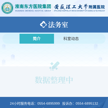
法务室
简介
科室动态
数据整理中
24小时服务电话：
0554-6895999
投诉办：
0554-6895132