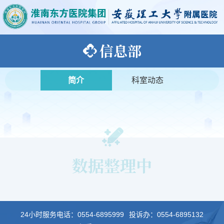
信息部
简介
科室动态
数据整理中
24小时服务电话：
0554-6895999
投诉办：
0554-6895132