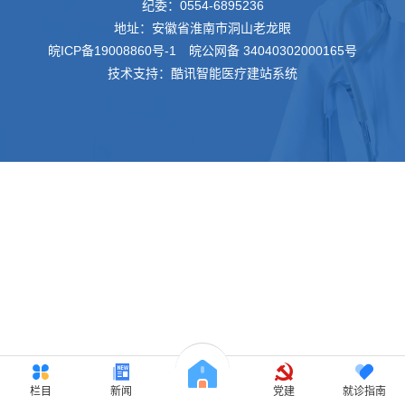
纪委：
0554-6895236
地址：安徽省淮南市洞山老龙眼
皖ICP备19008860号-1
皖公网备 34040302000165号
技术支持：酷讯智能医疗建站系统
栏目
新闻
党建
就诊指南