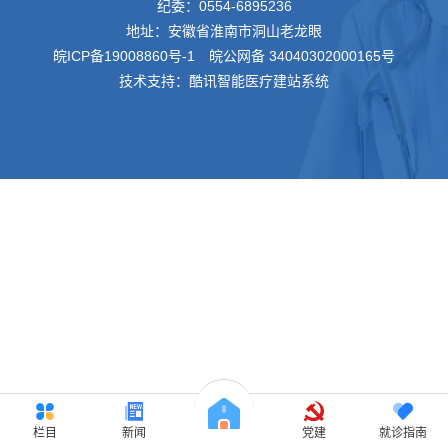
纪委：
0554-6895236
地址：安徽省淮南市洞山老龙眼
皖ICP备19008860号-1
皖公网备 34040302000165号
技术支持：酷讯智能医疗建站系统
栏目
新闻
党建
就诊指南