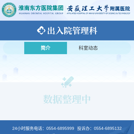
出入院管理科
简介
科室动态
数据整理中
24小时服务电话：
0554-6895999
投诉办：
0554-6895132