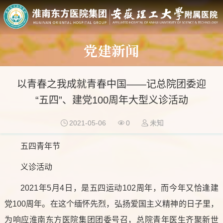
党建新闻
以青春之我成就青春中国——记总院团委迎
“五四”、建党100周年大型义诊活动
2021-05-06
0
未知
五四青年节
义诊活动
2021年5月4日，是五四运动102周年，而今年又恰逢建
党100周年。在这个缅怀先烈，弘扬爱国主义精神的日子里，
为响应淮南东方医院集团团委号召，总院青年医生齐聚新世