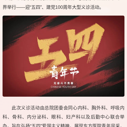
界举行——迎“五四”、建党100周年大型义诊活动。
此次义诊活动由总院团委会同心内科、胸外科、呼吸内
科、骨科、内分泌科、眼科、妇产科以及后勤中心联合举
办，旨在弘扬“五四”爱国主义精神，展现东方医院青年风采，