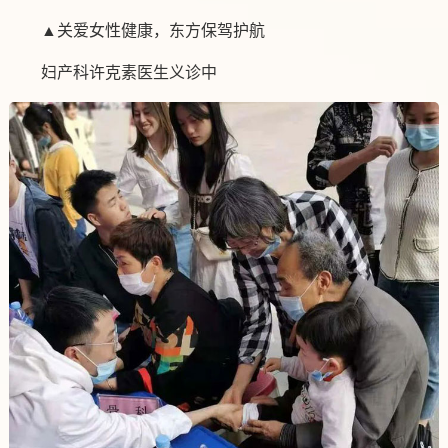
▲关爱女性健康，东方保驾护航
妇产科许克素医生义诊中