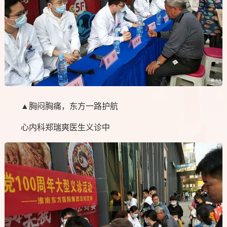
▲胸闷胸痛，东方一路护航
心内科郑瑞爽医生义诊中