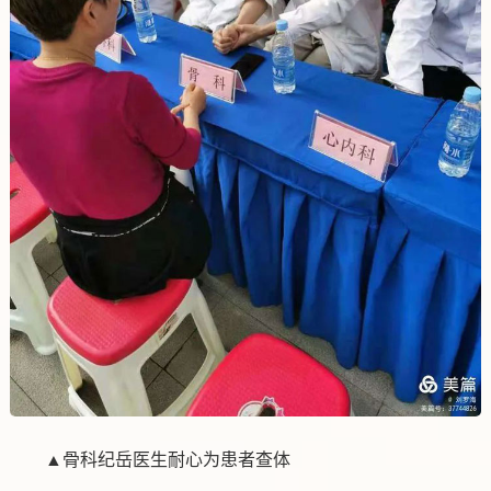
▲骨科纪岳医生耐心为患者查体