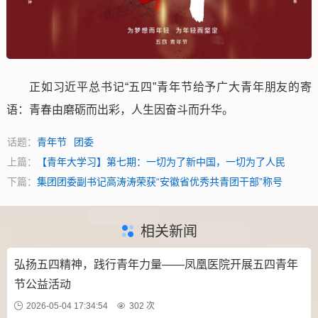
正如习近平总书记“五四”青年节给予广大青年朋友的寄
语：青春由磨砺而出彩，人生因奋斗而升华。
话题：
青年节
团委
上篇：
【青年大学习】第七期：一切为了新中国，一切为了人民
下篇：
集团团委副书记高涛涛荣获“安徽省优秀共青团干部”称号
相关新闻
弘扬五四精神，践行青年力量——凤凰医院开展五四青年
节公益活动
2026-05-04 17:34:54
302 次