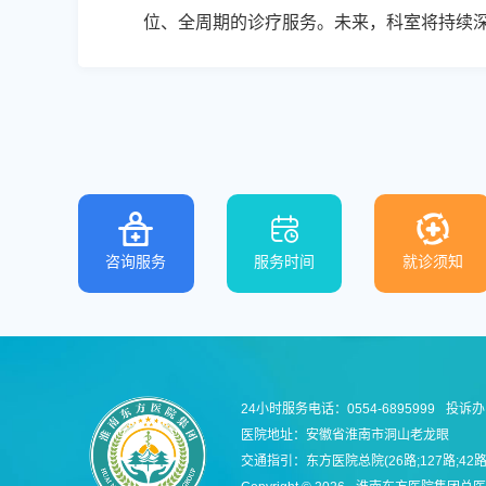
位、全周期的诊疗服务。未来，科室将持续
咨询服务
服务时间
就诊须知
24小时服务电话：0554-6895999
投诉办：
医院地址：安徽省淮南市洞山老龙眼
交通指引：东方医院总院(26路;127路;42路;3