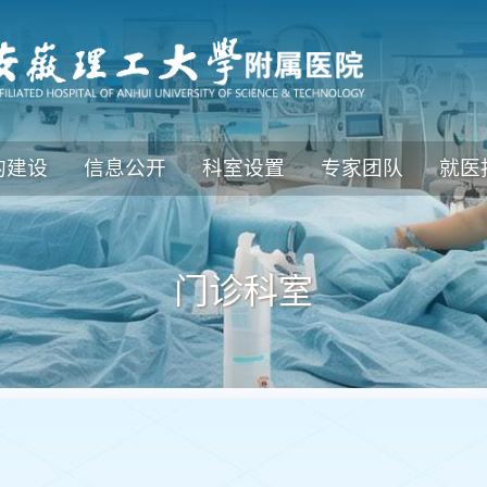
的建设
信息公开
科室设置
专家团队
就医
门诊科室