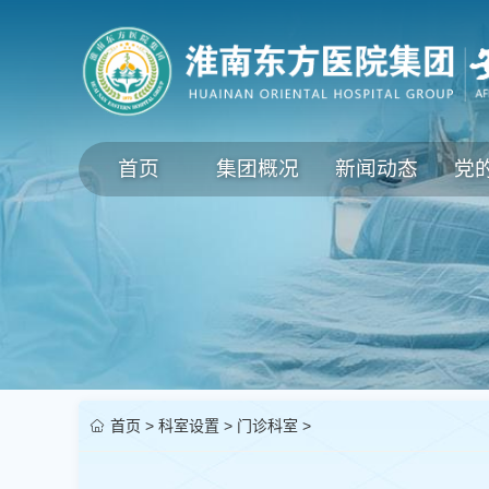
首页
集团概况
新闻动态
党
首页
>
科室设置
>
门诊科室
>