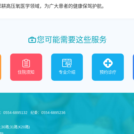
深耕高压氧医学领域，为广大患者的健康保驾护航。
您可能需要这些服务
住院须知
专业介绍
预约诊疗
0554-6895132
纪委：0554-6895236
0路;31路;K20路)