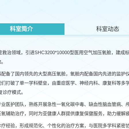
科室简介
科室动态
症救治领域，引进SHC3200*10000型医用空气加压氧舱，
地。
科配备了国内领先的大型高压氧舱，氧舱内配备国内先进的监护
们打破了单一学科壁垒，由重症医学、神经内科、康复科等多学
复诊疗模式。
专业医护团队，熟练开展急性一氧化碳中毒、缺血性脑血管病、
压氧辅助治疗，同时为亚健康人群提供康复保健服务，助力缓解
诊疗经验，形成规范化、个性化的治疗方案，与医院多学科紧密