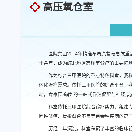
高压氧仓室
医院集团2014年精准布局康复与急危重
十余年，成为皖北地区高压氧诊疗的重要阵
作为综合三甲医院的重点特色科室，我
体化治疗需求。依托三甲医院的综合平台，我
动，专家围着转”的一站式昏迷促醒与神经康
科室依托三甲医院综合诊疗实力，组建
固性溃疡、骨折愈合不良等百余种疾病的高
历经十年沉淀，科室积累了丰富的临床