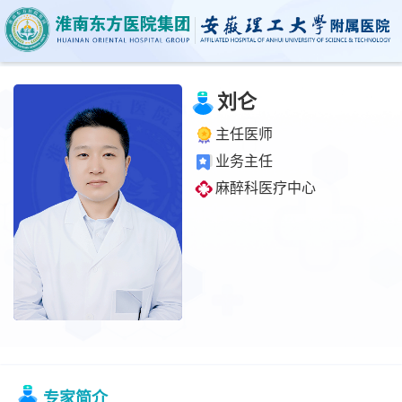
刘仑
主任医师
业务主任
麻醉科医疗中心
专家简介