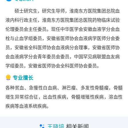
硕士研究生，研究生导师，淮南东方医院集团总院血
液内科行政主任，淮南东方医院集团总医院药物临床试验
伦理委员会主任委员。现任中华医学会安徽血液学分会血
栓与止血学组委员，安徽省医师协会血液病学医师分会委
员，安徽省全科医师协会血液病分会理事，安徽省医师协
会血液病学分会⻘年委员会委员，中国罕见病联盟血友病
学组委员，安徽省医师协会全科医师协会委员。
专业擅长
各种贫血、急慢性白血病、淋巴瘤、多发性⻣髓瘤，骨髓
增生异常综合征，出血性疾病，骨髓增殖性疾病，溶血性
疾病等血液系统疾病。
王晓培
相关新闻