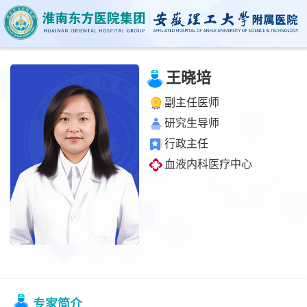
王晓培
副主任医师
研究生导师
行政主任
血液内科医疗中心
专家简介