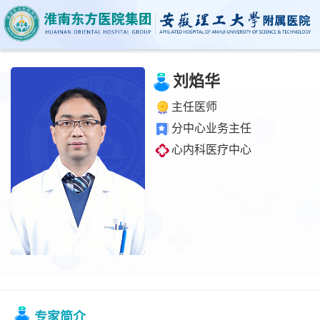
刘焰华
主任医师
分中心业务主任
心内科医疗中心
专家简介