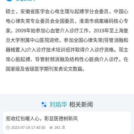
硕士，安徽省医学会心电生理与起搏学分会委员，中国心
电心律失常专业委员会全国委员，淮南市病案编码核心专
家。2009年始参加心血管介入诊疗工作，2019年至上海复
旦大学附属中山医院进修，参加全国心律失常(导管消融和
器械置入)介入诊疗技术培训班并取得介入诊疗资格。现主
攻心脏起搏、导管射频消融及结构性心脏病介入诊疗。在
国家级及省级医学期刊发表论文数篇。
刘焰华
相关新闻
拒收红包暖人心，彰显医德树新风
2023-07-19 17:40:30
261 次