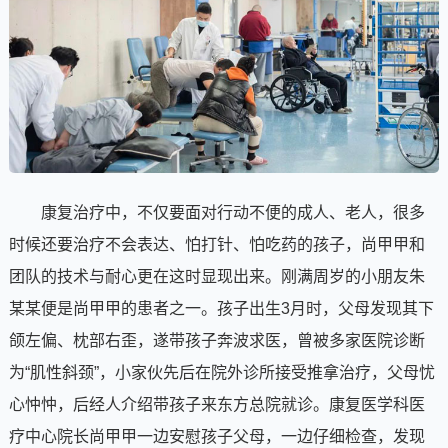
康复治疗中，不仅要面对行动不便的成人、老人，很多
时候还要治疗不会表达、怕打针、怕吃药的孩子，尚甲甲和
团队的技术与耐心更在这时显现出来。刚满周岁的小朋友朱
某某便是尚甲甲的患者之一。孩子出生3月时，父母发现其下
颌左偏、枕部右歪，遂带孩子奔波求医，曾被多家医院诊断
为“肌性斜颈”，小家伙先后在院外诊所接受推拿治疗，父母忧
心忡忡，后经人介绍带孩子来东方总院就诊。康复医学科医
疗中心院长尚甲甲一边安慰孩子父母，一边仔细检查，发现