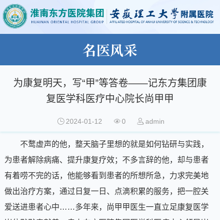
名医风采
为康复明天，写“甲”等答卷——记东方集团康
复医学科医疗中心院长尚甲甲
2024-01-12
0
admin
不鹜虚声的他，整天脑子里想的就是如何钻研与实践，
为患者解除病痛、提升康复疗效；不多言辞的他，却与患者
有着唠不完的话，他能够看到患者的所想所急，力求完美地
做出治疗方案，通过日复一日、点滴积累的服务，把一腔关
爱送进患者心中……多年来，尚甲甲医生一直立足康复医学