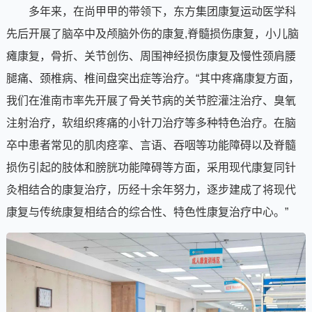
多年来，在尚甲甲的带领下，东方集团康复运动医学科
先后开展了脑卒中及颅脑外伤的康复,脊髓损伤康复，小儿脑
瘫康复，骨折、关节创伤、周围神经损伤康复及慢性颈肩腰
腿痛、颈椎病、椎间盘突出症等治疗。“其中疼痛康复方面，
我们在淮南市率先开展了骨关节病的关节腔灌注治疗、臭氧
注射治疗，软组织疼痛的小针刀治疗等多种特色治疗。在脑
卒中患者常见的肌肉痉挛、言语、吞咽等功能障碍以及脊髓
损伤引起的肢体和膀胱功能障碍等方面，采用现代康复同针
灸相结合的康复治疗，历经十余年努力，逐步建成了将现代
康复与传统康复相结合的综合性、特色性康复治疗中心。”