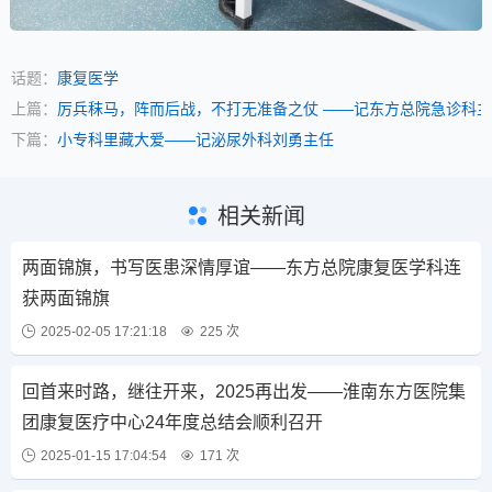
话题：
康复医学
上篇：
厉兵秣马，阵而后战，不打无准备之仗 ——记东方总院急诊科
下篇：
小专科里藏大爱——记泌尿外科刘勇主任
相关新闻
两面锦旗，书写医患深情厚谊——东方总院康复医学科连
获两面锦旗
2025-02-05 17:21:18
225 次
回首来时路，继往开来，2025再出发——淮南东方医院集
团康复医疗中心24年度总结会顺利召开
2025-01-15 17:04:54
171 次