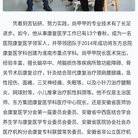
凭着刻苦钻研、努力实践，尚甲甲的专业技术有了长足
进步。如今，他从事康复医学工作已有13个春秋，成为一名
医院康复医学领军人，并带领团队于2014年成功将东方总院
康复医学科创建为淮南市重点学科。尚甲甲院长医术突出，
经验丰富，擅长脑卒中、颅脑损伤等疾病所致功能障碍、骨
关节术后康复诊疗，针灸结合现代康复治疗颈肩腰腿痛，急
性扭伤、面瘫、三叉神经痛、失眠等，以及小针刀治疗腱鞘
炎、网球肘等，小儿推拿治疗肌性斜颈等。他不仅是主治医
师、东方集团康复医学科医疗中心院长，还是安徽省医师协
会康复医学分会第一届委员会委员、安徽省中西医结合学会
养生学与康复医学专业委员会委员、安徽省医院协会社会办
医疗机构分会康复专科联盟常务委员、安徽省非公立医疗机